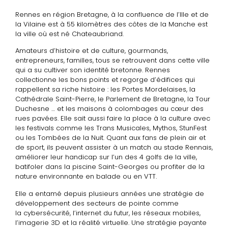
Rennes en région Bretagne, à la confluence de l’Ille et de
la Vilaine est à 55 kilomètres des côtes de la Manche est
la ville où est né Chateaubriand.
Amateurs d’histoire et de culture, gourmands,
entrepreneurs, familles, tous se retrouvent dans cette ville
qui a su cultiver son identité bretonne. Rennes
collectionne les bons points et regorge d’édifices qui
rappellent sa riche histoire : les Portes Mordelaises, la
Cathédrale Saint-Pierre, le Parlement de Bretagne, la Tour
Duchesne … et les maisons à colombages au cœur des
rues pavées. Elle sait aussi faire la place à la culture avec
les festivals comme les Trans Musicales, Mythos, StunFest
ou les Tombées de la Nuit. Quant aux fans de plein air et
de sport, ils peuvent assister à un match au stade Rennais,
améliorer leur handicap sur l’un des 4 golfs de la ville,
batifoler dans la piscine Saint-Georges ou profiter de la
nature environnante en balade ou en VTT.
Elle a entamé depuis plusieurs années une stratégie de
développement des secteurs de pointe comme
la cybersécurité, l’internet du futur, les réseaux mobiles,
l’imagerie 3D et la réalité virtuelle. Une stratégie payante