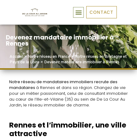
CONTACT
Devenez mandataire immobilier à
Rennes
Accueil
>
Notre réseau en France
>
Notre réseau en Bretagne et
Pays de la Loire
>
Devenez mandataire immobilier à Rennes
Notre réseau de mandataires immobiliers recrute des
mandataires
à Rennes et dans sa région. Changez de vie
pour un métier passionnant, celui de consultant immobilier
au cœur de l’Ille-et-Vilaine (35) au sein de De La Cour Au
Jardin, le réseau immobilier de charme.
Rennes et l’immobilier, une ville
attractive