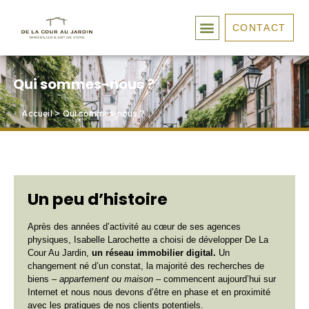
CONTACT
Qui sommes-nous ?
Accueil
>
Qui sommes-nous ?
Un peu d’histoire
Après des années d’activité au cœur de ses agences
physiques, Isabelle Larochette a choisi de développer De La
Cour Au Jardin,
un réseau immobilier digital.
Un
changement né d’un constat, la majorité des recherches de
biens –
appartement ou maison
– commencent aujourd’hui sur
Internet et nous nous devons d’être en phase et en proximité
avec les pratiques de nos clients potentiels.