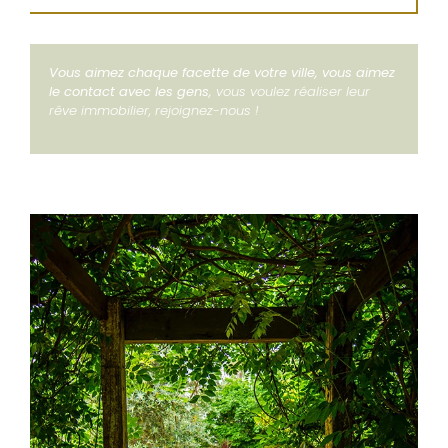
Vous aimez chaque facette de votre ville, vous aimez
le contact avec les gens,
vous voulez réaliser leur
rêve immobilier, rejoignez-nous !