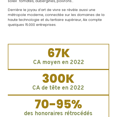
soleil : tomates, aubergines, poivrons…
Derrière le joyau d’art de vivre se révèle aussi une
métropole moderne, connectée sur les domaines de la
haute technologie et du tertiaire supérieur, Aix compte
quelques 15.000 entreprises.
67
K
CA moyen en 2022
300
K
CA de tête en 2022
70-
95
%
des honoraires rétrocédés