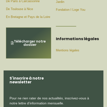
De Paris à Carcassonne
Jardin
De Toulouse à Nice
Fondation I Loge You
En Bretagne et Pays de la Loire
Informations légales
Télécharger notre
dossier
Mentions légales
S'inscrire à notre
newsletter
Pour ne rien rater de nos actualités, inscrivez-vous à
notre lettre d’information mensuelle.